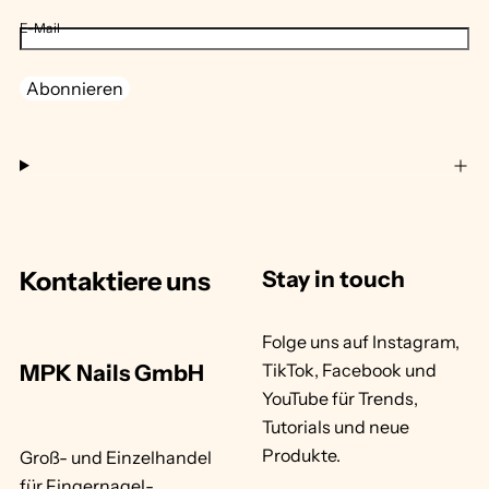
E-Mail
Abonnieren
Kontaktiere uns
Stay in touch
Folge uns auf Instagram,
MPK Nails GmbH
TikTok, Facebook und
YouTube für Trends,
Tutorials und neue
Produkte.
Groß- und Einzelhandel
für Fingernagel-