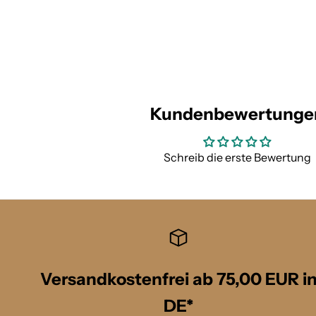
Kundenbewertunge
Schreib die erste Bewertung
Versandkostenfrei ab 75,00 EUR i
DE*