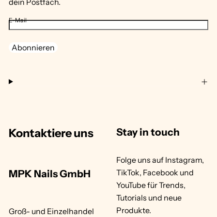
dein Postfach.
E-Mail
Abonnieren
Kontaktiere uns
Stay in touch
Folge uns auf Instagram,
MPK Nails GmbH
TikTok, Facebook und
YouTube für Trends,
Tutorials und neue
Produkte.
Groß- und Einzelhandel