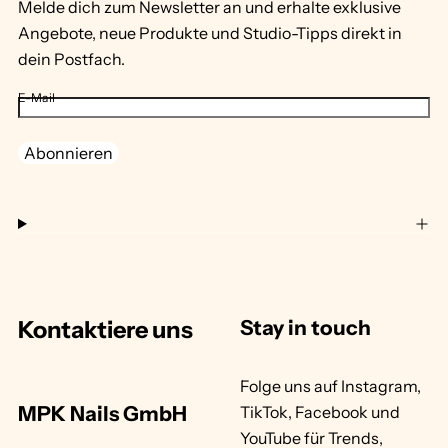
l
Melde dich zum Newsletter an und erhalte exklusive
Angebote, neue Produkte und Studio-Tipps direkt in
dein Postfach.
E-Mail
Abonnieren
Kontaktiere uns
Stay in touch
Folge uns auf Instagram,
MPK Nails GmbH
TikTok, Facebook und
YouTube für Trends,