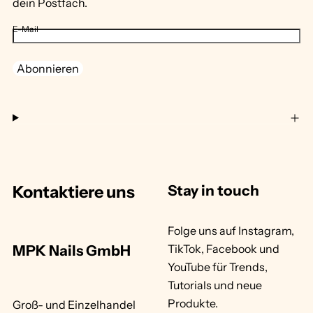
dein Postfach.
E-Mail
Abonnieren
Kontaktiere uns
Stay in touch
Folge uns auf Instagram,
MPK Nails GmbH
TikTok, Facebook und
YouTube für Trends,
Tutorials und neue
Produkte.
Groß- und Einzelhandel